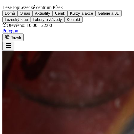
LezeTop
Lezecké centrum Písek
Domů
O nás
Aktuality
Ceník
Kurzy a akce
Galerie a 3D
Lezecký klub
Tábory a Závody
Kontakt
Otevřeno:
10:00 - 22:00
Polygon
Jazyk