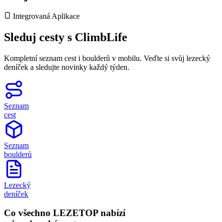
Integrovaná Aplikace
Sleduj cesty s
ClimbLife
Kompletní seznam cest i boulderů v mobilu. Veďte si svůj lezecký
deníček a sledujte novinky každý týden.
Seznam
cest
Seznam
boulderů
Lezecký
deníček
Co všechno LEZETOP nabízí