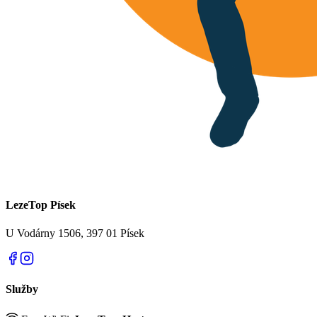
LezeTop Písek
U Vodárny 1506, 397 01 Písek
Služby