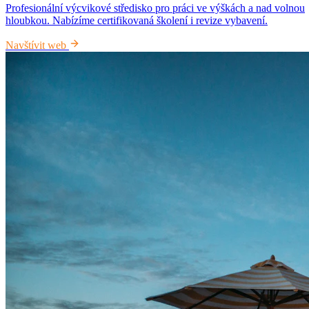
Profesionální výcvikové středisko pro práci ve výškách a nad volnou
hloubkou. Nabízíme certifikovaná školení i revize vybavení.
Navštívit web