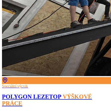
Speciální výcvik
POLYGON LEZETOP
VÝŠKOVÉ
PRÁCE