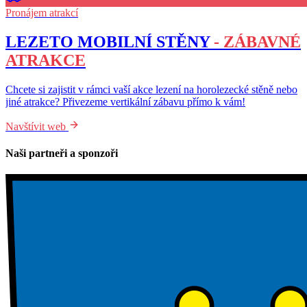
Pronájem atrakcí
LEZETO MOBILNÍ STĚNY
- ZÁBAVNÉ
ATRAKCE
Chcete si zajistit v rámci vaší akce lezení na horolezecké stěně nebo
jiné atrakce? Přivezeme vertikální zábavu přímo k vám!
Navštívit web
Naši partneři a sponzoři