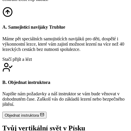
A. Samojistící navijáky Trublue
Máme pět speciálních samojistících navijáků pro děti, dospělé i
výkonnostní lezce, které vám zajistí možnost lezení na více než 40
lezeckých cestách bez nutnosti spolulezce.
Stačí přijít a lézt
B. Objednat instruktora
Napište nám požadavky a náš instruktor se vám bude věnovat v
dohodnutém čase. Zaškolí vás do základů lezení nebo bezpečného
jištění.
Objednat instruktora
Tvůj
vertikální svět
v Písku