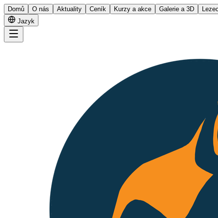
Domů
O nás
Aktuality
Ceník
Kurzy a akce
Galerie a 3D
Lezec
Jazyk