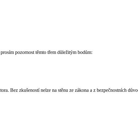
e prosím pozornost těmto třem důležitým bodům:
uktora. Bez zkušeností nelze na stěnu ze zákona a z bezpečnostních důvo