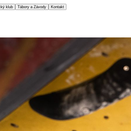
ký klub
Tábory a Závody
Kontakt